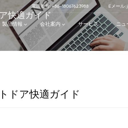
電話番号: +86-18067623988
Eメール:
製品情報
会社案内
サービス
ニュ
ア快適ガイド
ア快適ガイド