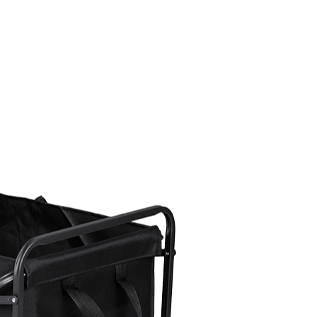
トドア快適ガイド