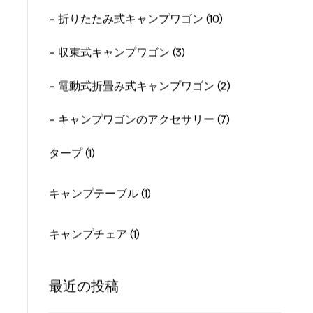
製品カテゴリ
キャンプワゴン (22)
- 折りたたみ式キャンプワゴン (10)
- 収束式キャンプワゴン (3)
- 電動式折畳み式キャンプワゴン (2)
- キャンプワゴンのアクセサリー (7)
タープ (1)