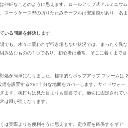
り、今ではバックパッカー向けの必要最低限の機能を備えた超
リクライニング機能付きの幅広のクッション付きチェアまで、
ーも間違いではありません。彼らはさまざまな旅行を提供して
ンプに食べ物を準備したり、カードを配ったり、土に落ちずに
は些細なことのように思えます。ロールアップ式アルミニウム
。スーツケース型の折りたたみテーブルは安定感があり、あま
ている問題を解決します
陽でも、木々に覆われず行き場もない状況では、まったく異な
み込むものの 1 つであり、初心者は通常、そこに着くまで目