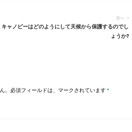
を考えるのをやめて、その場所で車を運転した理由を楽しむこ
共有：
次へ
キャノピーはどのようにして天候から保護するのでし
ょうか?