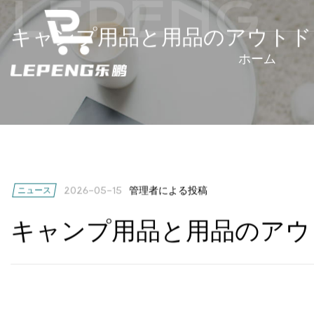
ホーム
ホーム
/
ニュース
/
キャンプ用品と用品のアウトド
キャンプ用品と用品のアウトド