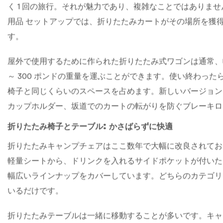
折りたたみカートはキャンプの必需品になりました
満杯のクーラー、椅子 2 脚、炭の入った袋、携帯用コンロを
ろに実際のキャンプ場がある人に話を聞いてみれば、折りたた
く 1 回の旅行。それが魅力であり、複雑なことではありま
用品
セットアップでは、折りたたみカートがその場所を獲
す。
屋外で使用するために作られた折りたたみ式ワゴンは通常、幅
～ 300 ポンドの重量を運ぶことができます。使い終わっ
椅子と同じくらいのスペースを占めます。新しいバージョン
カップホルダー、坂道でのカートの転がりを防ぐブレーキロ