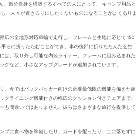
持って砂利の駐車場を渡り、さらに 400 メートル離れたとこ
みカートの話が自然と浮かび上がります。 5 回の旅行では
せん。自分自身を構築するすべての人にとって、
キャンプ用品
得し、人々が置き去りにしたくないものになることがよくあり
広の全地形対応車輪で走行し、フレームと生地に応じて 150
たら平らに折りたたむことができ、車の後部に折りたたんだ芝生
には、取り外し可能な内装ライナー、フレームに組み込まれた
ックなど、小さなアップグレードが追加されています。