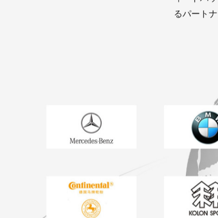
当社は高品
ィードバッ
るパートナ