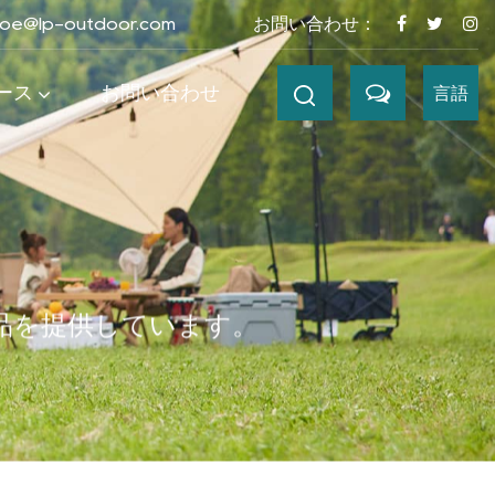
joe@lp-outdoor.com
お問い合わせ：
ース
お問い合わせ
言語
品を提供しています。