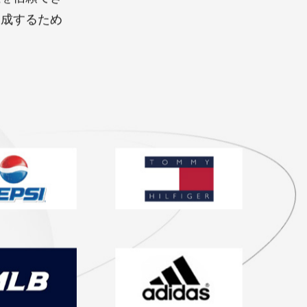
と肯定的なフ
社を信頼でき
達成するため