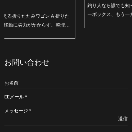
長い散歩を簡素化する釣りカートの継続
釣り人なら誰でも知っている問題の解決 片手にクーラ
ーボックス、もう一方の手にロッドホルダー、小脇に
ぎこちないバランスのタックルボックスを抱えて、長
いビーチや桟橋を歩いたことのある人なら誰でも、そ
の魅...
お問い合わせ