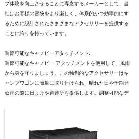
大自然の中での実用性と利便性が融合したキャンピング
ワゴン アクセサリーの世界へようこそ。お客様のキャン
プ体験を向上させることに専念するメーカーとして、当
社はお客様の冒険をより楽しく、体系的かつ効率的にす
るために設計されたさまざまなアクセサリーを提供する
ことに誇りを持っています。
調節可能なキャノピーアタッチメント:
調節可能なキャノピー アタッチメントを使用して、風雨
から身を守りましょう。この独創的なアクセサリーはキ
ャンプワゴンに簡単に取り付けられ、晴れた日や予期せ
ぬ雨の際に日よけや避難所を提供します。調整可能なデ
ザインにより柔軟性が確保され、特定のニーズに応じて
キャノピーをカスタマイズでき、快適なアウトドア体験