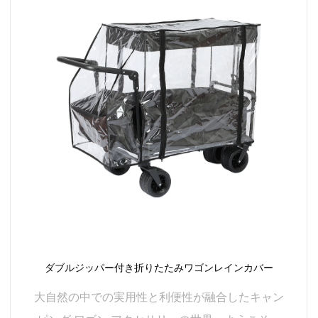
必要ありません。当社のキャンピング ワゴン アクセサリ
ーは簡単で実用的です。
続きを読む
結論として、当社のキャンピング ワゴン アクセサリー
は、キャンプの冒険の機能性と快適性を向上させるさま
ざまな製品を提供することに尽力しています。実用性と
大自然が融合したキャンピング ワゴン アクセサリーで可
能性を探り、アウトドア体験を高めましょう。
ダブルジッパー付き折りたたみワゴンレインカバー