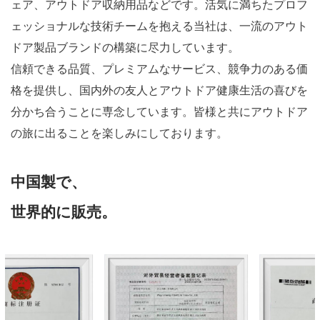
椅子、アルミ合金ロールアップテーブル、アウトドアキャ
ンプランプスタンド、アウトドアキャノピー、ケメットチ
ェア、アウトドア収納用品などです。活気に満ちたプロフ
ェッショナルな技術チームを抱える当社は、一流のアウト
ドア製品ブランドの構築に尽力しています。
信頼できる品質、プレミアムなサービス、競争力のある価
格を提供し、国内外の友人とアウトドア健康生活の喜びを
分かち合うことに専念しています。皆様と共にアウトドア
の旅に出ることを楽しみにしております。
中国製で、
世界的に販売。