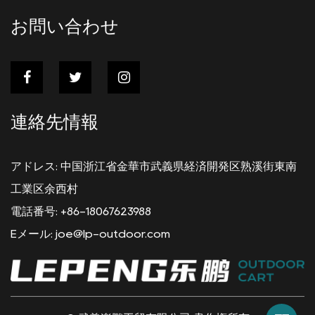
送信
お問い合わせ
連絡先情報
アドレス: 中国浙江省金華市武義県経済開発区熟溪街東南
工業区余西村
電話番号: +86-18067623988
Eメール:
joe@lp-outdoor.com