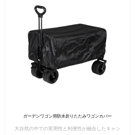
続きを読む
ガーデンワゴン用防水折りたたみワゴンカバー