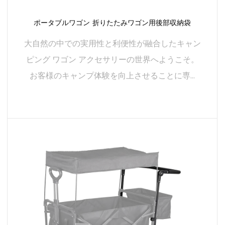
ースが確保されます。
釣り竿ホルダー
アウトドアアドベンチャー中に釣りを楽しむキャンプ愛
ポータブルワゴン 折りたたみワゴン用後部収納袋
好家にとって、当社のフィッシングロッドホルダーは優
大自然の中での実用性と利便性が融合したキャン
れたアクセサリーです。キャンプワゴンの側面に簡単に
ピング ワゴン アクセサリーの世界へようこそ。
取り付けられるこのホルダーは、釣り竿を保管するため
お客様のキャンプ体験を向上させることに専...
の安全でアクセスしやすい場所を提供します。耐久性の
ある構造により、輸送中にギアが所定の位置に留まり、
釣りの楽しさに集中できます。
続きを読む
接続してカスタマイズ:
当社のキャンピング ワゴン アクセサリーは、相互にシー