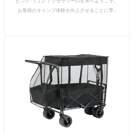
大自然の中での実用性と利便性が融合したキャン
ピング ワゴン アクセサリーの世界へようこそ。
お客様のキャンプ体験を向上させることに専...
続きを読む