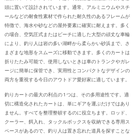
最新のフィッシングカートは、利便性と機能性の両方を念
頭に置いて設計されています。通常、アルミニウムやスチ
ールなどの耐食性素材で作られた耐久性のあるフレームが
特徴で、海水や砂などの屋外要素に確実に耐えます。多く
の場合、空気圧式またはビーチに適した大型の頑丈な車輪
により、釣り人は岩の多い湖畔から柔らかい砂浜まで、さ
まざまな地形をスムーズに移動できます。多くのカートは
折りたたみ可能で、使用しないときは車のトランクやガレ
ージに簡単に保管でき、実用性とコンパクトなデザインの
両方を重視する今日のアウトドア愛好家に適しています。
釣りカートの最大の利点の 1 つは、その多用途性です。適
切に構造化されたカートは、単にギアを運ぶだけではあり
ません。すべてを整理整頓するのに役立ちます。ロッド、
クーラー、餌入れ、タックルボックスを収納できる専用ス