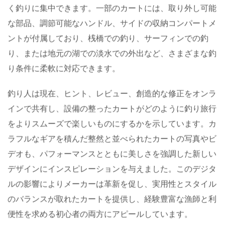
ペースがあるので、釣り人は置き忘れた道具を探すことな
く釣りに集中できます。一部のカートには、取り外し可能
な部品、調節可能なハンドル、サイドの収納コンパートメ
ントが付属しており、桟橋での釣り、サーフィンでの釣
り、または地元の湖での淡水での外出など、さまざまな釣
り条件に柔軟に対応できます。
釣り人は現在、ヒント、レビュー、創造的な修正をオンラ
インで共有し、設備の整ったカートがどのように釣り旅行
をよりスムーズで楽しいものにするかを示しています。カ
ラフルなギアを積んだ整然と並べられたカートの写真やビ
デオも、パフォーマンスとともに美しさを強調した新しい
デザインにインスピレーションを与えました。このデジタ
ルの影響によりメーカーは革新を促し、実用性とスタイル
のバランスが取れたカートを提供し、経験豊富な漁師と利