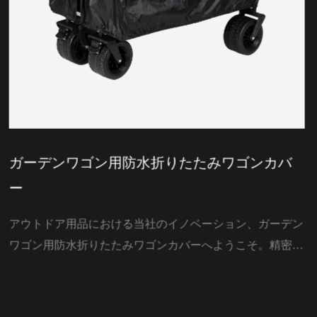
ンカバ
折りたたみワゴン用ジッパー付きク
品保存袋
、ガーデン
あなたのアウトドア体験を向上させるために
そ。精密に
された当社のイノベーション、折りたたみワ
に設計され
ー付きクーラーフードストレージバッグへよ
せない追加
さと機能性を念頭に置いてデザインされたこ