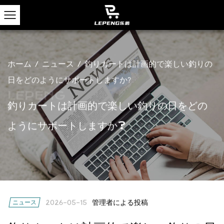
ホーム
/
ニュース
/
釣りカートは計画的で楽しい釣りの
日をどのようにサポートしますか?
釣りカートは計画的で楽しい釣りの日をどの
ようにサポートしますか?
管理者による投稿
ニュース
2026-05-15