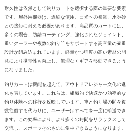
便性を求める初心者の両方にアピールしています。
耐久性は依然として釣りカートを選択する際の重要な要素
です。屋外用機器は、過酷な使用、日光への暴露、水や砂
との接触に耐える必要があります。高品質のカートには、
多くの場合、防錆コーティング、強化されたジョイント、
重いクーラーや複数の釣り竿をサポートする高容量の荷重
設計が組み込まれています。軽量かつ強度の高い素材の開
発により携帯性も向上し、無理なくギアを移動できるよう
になりました。
釣りカートは機能を超えて、アウトドアレジャー文化の進
化も表しています。これらは、組織的で快適かつ効率的な
釣り体験への移行を反映しています。車と釣り場の間を複
数往復する代わりに、ユーザーはすべてを一度に輸送でき
ます。この効率により、より多くの時間をリラックスして