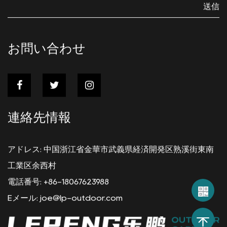
送信
お問い合わせ
連絡先情報
アドレス: 中国浙江省金華市武義県経済開発区熟溪街東南
工業区余西村
電話番号: +86-18067623988
Eメール:
joe@lp-outdoor.com