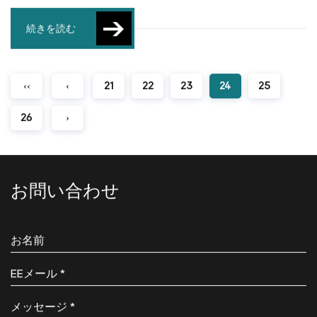
続きを読む
‹‹
‹
21
22
23
24
25
26
›
お問い合わせ