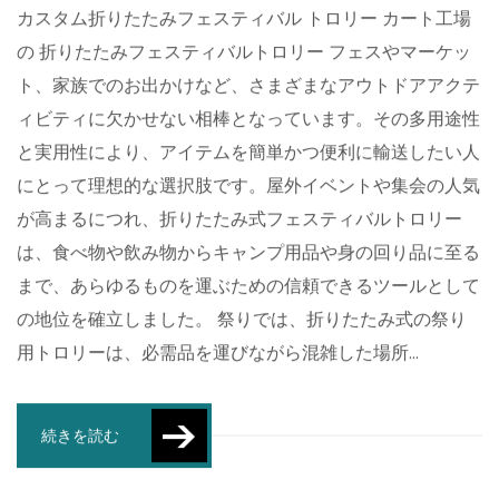
カスタム折りたたみフェスティバル トロリー カート工場
の 折りたたみフェスティバルトロリー フェスやマーケッ
ト、家族でのお出かけなど、さまざまなアウトドアアクテ
ィビティに欠かせない相棒となっています。その多用途性
と実用性により、アイテムを簡単かつ便利に輸送したい人
にとって理想的な選択肢です。屋外イベントや集会の人気
が高まるにつれ、折りたたみ式フェスティバルトロリー
は、食べ物や飲み物からキャンプ用品や身の回り品に至る
まで、あらゆるものを運ぶための信頼できるツールとして
の地位を確立しました。 祭りでは、折りたたみ式の祭り
用トロリーは、必需品を運びながら混雑した場所...
続きを読む