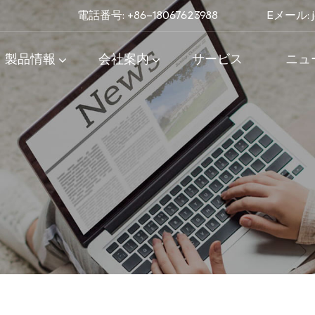
電話番号: +86-18067623988
Eメール:
製品情報
会社案内
サービス
ニュ