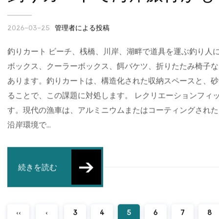
釣りカートで海岸旅行がも
管理者による投稿
2026-03-25
釣りカート ビーチ、桟橋、川岸、湖畔で道具を運ぶ釣り人
ボックス、クーラーボックス、餌バケツ、折りたたみ椅子な
あります。釣りカートは、構造化された収納スペースと、砂
ることで、この課題に対処します。 レクリエーションフィ
す。現代の漁車は、アルミニウムまたはコーティングされた
沿岸環境で...
続きを読む