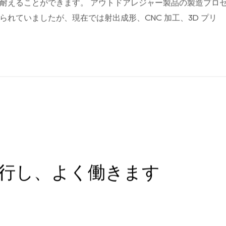
が含まれます。これらの素材により、製品は湿気、温度、また
耐えることができます。 アウトドアレジャー製品の製造プロ
れていましたが、現在では射出成形、CNC 加工、3D プリ
行し、よく働きます