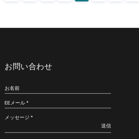
‹‹
‹
3
4
5
6
7
8
お問い合わせ
送信