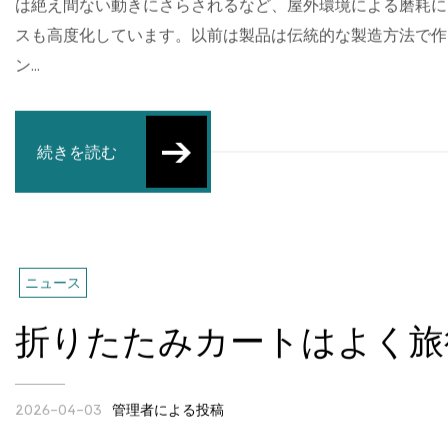
アルミニウム、ステンレス鋼、およびさまざまな耐候性生地
は絶え間ない動きにさらされるなど、屋外環境による磨耗に
スも高度化しています。以前は製品は伝統的な製造方法で作ら
ン...
続きを読む
ニュース
折りたたみカートはよく旅