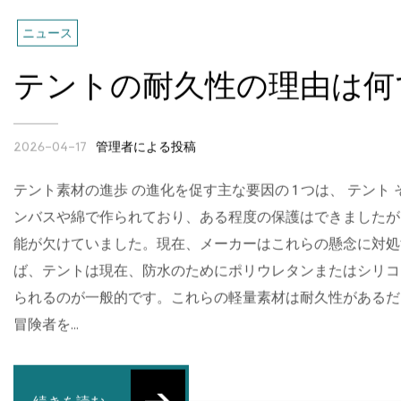
ニュース
テントの耐久性の理由は何
管理者による投稿
2026-04-17
テント素材の進歩 の進化を促す主な要因の 1 つは、 テン
ンバスや綿で作られており、ある程度の保護はできましたが
能が欠けていました。現在、メーカーはこれらの懸念に対処
ば、テントは現在、防水のためにポリウレタンまたはシリコ
られるのが一般的です。これらの軽量素材は耐久性があるだ
冒険者を...