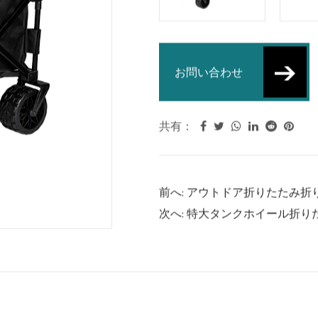
アルミニウムハ
たたみワゴン
お問い合わせ
共有：