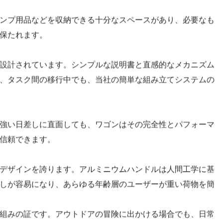
れたベアリングと PP PVC ホイールの組み合わせによ
の野原を横切る場合でも、当社の高度な回転機構によって促
ときも、公園でピクニックを計画するときも、家事に取り組
に持ち運ぶことができるため、アウトドア アドベンチャーに
ンプ用品などを収納できる十分なスペースがあり、必要なも
保たれます。
設計されています。シンプルな説明書と直感的なメカニズム
、タスク間の移行中でも、当社の簡単な組み立てシステムの