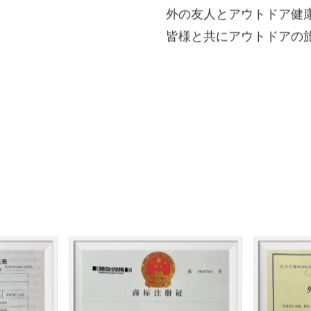
品、旅行用品、レジャー
す。
主な製品はアウトドアキ
ロールアップテーブル、
ャノピー、ケメットチェ
ロフェッショナルな技術
ンドの構築に尽力してい
信頼できる品質、プレミ
外の友人とアウトドア健
皆様と共にアウトドアの