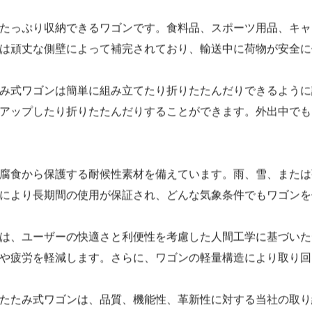
がタンクホイール折りたたみ式ワゴンの特徴です。精密に設計さ
す。舗装された通路に沿ってワゴンを引っ張る場合でも、芝生
ざまな環境で多目的に使用できます。キャンプ旅行に出かける
。折りたたみ可能なデザインにより、コンパクトに収納でき、楽
たっぷり収納できるワゴンです。食料品、スポーツ用品、キャ
は頑丈な側壁によって補完されており、輸送中に荷物が安全に
み式ワゴンは簡単に組み立てたり折りたたんだりできるように
アップしたり折りたたんだりすることができます。外出中でも