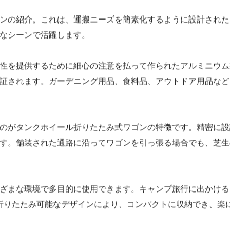
前へ: アウトドア折りたたみ
次へ: 特大タンクホイール折
ンの紹介。これは、運搬ニーズを簡素化するように設計された
なシーンで活躍します。
性を提供するために細心の注意を払って作られたアルミニウム
証されます。ガーデニング用品、食料品、アウトドア用品など