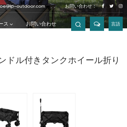
joe@lp-outdoor.com
お問い合わせ：
ース
お問い合わせ
言語
りたたみワゴン